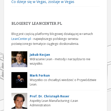
Co dzieje się w Vegas, zostaje w Vegas
BLOGERZY LEANCENTER.PL
Blog jest częścią platformy blogowej działającej w ramach
LeanCenter.pl
- największego polskiego serwisu
poświęconego tematyce ciągłego doskonalenia.
Jakub Kocjan
Wdrażanie Lean - metody i narzędzia to nie
wszystko.
Mark Forkun
Wszystko co chciałbyś wiedzieć o Przywództwie
Lean.
Prof. Dr. Christoph Roser
Aspekty Lean Manufacturing i Lean
Administration