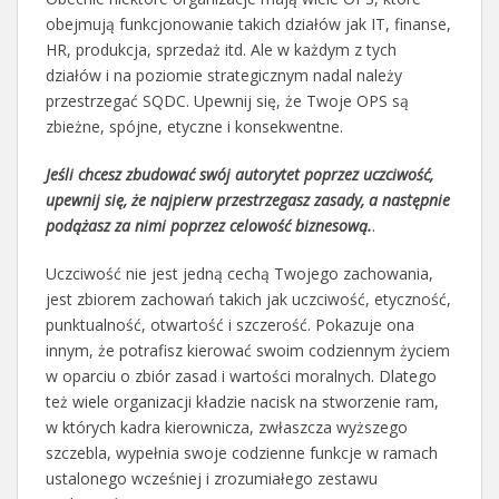
obejmują funkcjonowanie takich działów jak IT, finanse,
HR, produkcja, sprzedaż itd. Ale w każdym z tych
działów i na poziomie strategicznym nadal należy
przestrzegać SQDC. Upewnij się, że Twoje OPS są
zbieżne, spójne, etyczne i konsekwentne.
Jeśli chcesz zbudować swój autorytet poprzez uczciwość,
upewnij się, że najpierw przestrzegasz zasady, a następnie
podążasz za nimi poprzez celowość biznesową.
.
Uczciwość nie jest jedną cechą Twojego zachowania,
jest zbiorem zachowań takich jak uczciwość, etyczność,
punktualność, otwartość i szczerość. Pokazuje ona
innym, że potrafisz kierować swoim codziennym życiem
w oparciu o zbiór zasad i wartości moralnych. Dlatego
też wiele organizacji kładzie nacisk na stworzenie ram,
w których kadra kierownicza, zwłaszcza wyższego
szczebla, wypełnia swoje codzienne funkcje w ramach
ustalonego wcześniej i zrozumiałego zestawu