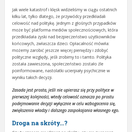
Jak wiele katastrof i klęsk widzieliśmy w ciągu ostatnich
kilku lat, tylko dlatego, że przywódcy przedkładali
celowość nad politykę. Jednym z głośnych przypadków
może być platforma mediów społecznościowych, która
przedkładała zyski nad bezpieczeństwo użytkowników
końcowych, zwłaszcza dzieci. Opłacalność mówiła:
możemy zarobić jeszcze więcej pieniędzy i zdobyć
polityczne względy, jeśli zrobimy to i tamto. Polityka
została zawieszona, społeczeństwo zostało źle
poinformowane, nastolatki ucierpiały psychicznie w
wyniku takich decyzji.
Zasada jest prosta, jeśli nie upierasz się przy polityce w
pierwszej kolejności, wtedy celowość oznacza po prostu
podejmowanie decyzji wyłącznie w celu wzbogacenia się,
zwiększenia władzy i dalszego zaspokajania własnego ego.
Droga na skróty…?