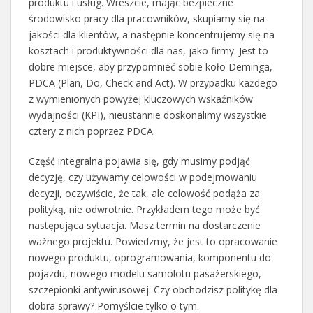
produktu i usług. Wreszcie, mając bezpieczne
środowisko pracy dla pracowników, skupiamy się na
jakości dla klientów, a następnie koncentrujemy się na
kosztach i produktywności dla nas, jako firmy. Jest to
dobre miejsce, aby przypomnieć sobie koło Deminga,
PDCA (Plan, Do, Check and Act). W przypadku każdego
z wymienionych powyżej kluczowych wskaźników
wydajności (KPI), nieustannie doskonalimy wszystkie
cztery z nich poprzez PDCA.
Część integralna pojawia się, gdy musimy podjąć
decyzję, czy używamy celowości w podejmowaniu
decyzji, oczywiście, że tak, ale celowość podąża za
polityką, nie odwrotnie. Przykładem tego może być
następująca sytuacja. Masz termin na dostarczenie
ważnego projektu. Powiedzmy, że jest to opracowanie
nowego produktu, oprogramowania, komponentu do
pojazdu, nowego modelu samolotu pasażerskiego,
szczepionki antywirusowej. Czy obchodzisz politykę dla
dobra sprawy? Pomyślcie tylko o tym.