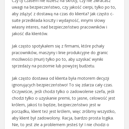
Czy ty czasem nie idziesz na skróty, czy nie zwracasz
uwagi na bezpieczeństwo, czy jakość cierpi, tylko po to,
aby zdążyć z dostawą na czas do klienta? Jak często c-
suite przedkłada koszty i wydajność, innymi słowy
własny interes, nad bezpieczeństwo pracowników i
jakość dla klientów.
Jak często spotykałem się z firmami, które pchały
pracowników, maszyny i linie produkcyjne do granic
możliwości (muri) tylko po to, aby uzyskać wyniki
sprzedaży na poziomie lub powyżej budżetu.
Jak często dostawa od klienta była motorem decyzji
ignorujących bezpieczeństwo! To się zdarza cały czas.
Oczywiście, jeśli chodzi tylko o zadowolenie szefa, jeśli
chodzi tylko o uzyskanie premii, to jasne, celowość jest
królem, jakoś to będzie, bezpieczeństwo jest w
porządku, klient też jest królem, więc zróbmy wszystko,
aby klient był zadowolony. Racja, bardzo prosta logika.
Nie, to jest złe a problemem jesteś ty! I nie chodzi o