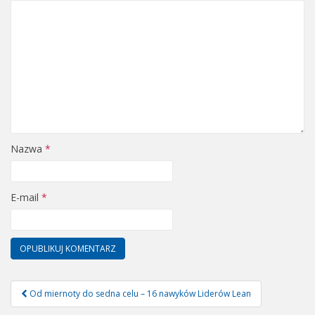
Nazwa
*
E-mail
*
Od miernoty do sedna celu – 16 nawyków Liderów Lean
Nawigacja postu