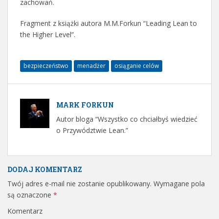
zachowań.
Fragment z książki autora M.M.Forkun “Leading Lean to
the Higher Level”.
bezpieczeństwo
menadżer
osiąganie celów
MARK FORKUN
Autor bloga “Wszystko co chciałbyś wiedzieć
o Przywództwie Lean.”
DODAJ KOMENTARZ
Twój adres e-mail nie zostanie opublikowany.
Wymagane pola
są oznaczone
*
Komentarz