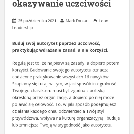
okazywanie uczciwości
25 października 2021
Mark Forkun
Lean
Leadership
Buduj swój autorytet poprzez uczciwość,
praktykując wdrażanie zasad, a nie korzyści.
Regułą jest to, że najpierw są zasady, a dopiero potem
korzyści. Budowanie swojego autorytetu oznacza
codzienne praktykowanie wszystkich 16 nawyków.
Skupiamy się tutaj na tym, w jaki sposób integralność
Twojego charakteru musi być zgodna z polityką
określoną przez organizację, a dopiero po niej może
pojawić się celowość. To, w jaki sposób podejmujesz
działania każdego dnia, odzwierciedla Twój styl
przywództwa, wpływa na kulturę organizacyjną i buduje
lub zmniejsza Twoją wiarygodność jako autorytetu.