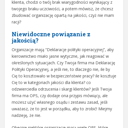
klienta, chodzi o twój brak wiarygodności wynikający z
twojego braku uczciwości, a potem mówisz, że chcesz
zbudować organizację opartą na jakości, czyż nie mam
racji?
Niewidoczne powiązanie z
jakością?
Organizacje mają “Deklaracje polityki operacyjnej”, aby
kierownictwo miało jasne wytyczne, jak reagować w
określonych sytuacjach. Czy Twoja firma ma Deklarację
Polityki Operacyjnej, a jeśli nie, to dlaczego nie, ile by
Cię to kosztowało w bezpieczeństwie pracy? ile kosztuje
Cię to w kategoriach jakości dla klienta? co
odzwierciedla odrzucenia i skargi klientów? Jeśli Twoja
firma ma OPS, czy dodaje ona przypis mówiący, ale
możesz użyć własnego osądu i zestawu zasad, jeśli
uważasz, że to jest w porządku, aby to zrobić! Miejmy
nadzieję, że nie.
Obecnie niektóre organizacje mają wiele OPS, które